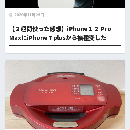
2020年11月26日
【２週間使った感想】iPhone１２ Pro
MaxにiPhone７plusから機種変した