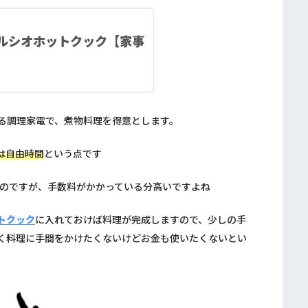
ルシオホットクック【家事
る調理家電で、煮物料理を得意とします。
は自由時間
という点です
いのですが、手数料がかかっている分高いですよね
トクック
に入れておけば料理が完成しますので、少しの手
く料理に手間をかけたくないけどお金も使いたくないとい