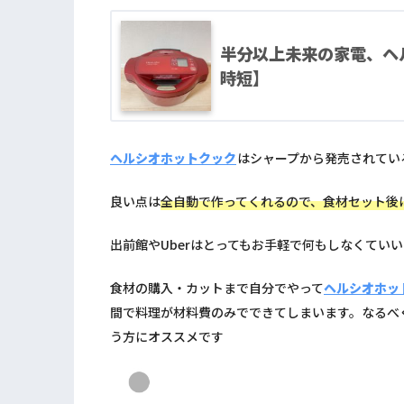
半分以上未来の家電、ヘ
時短】
ヘルシオホットクック
はシャープから発売されてい
良い点は
全自動で作ってくれるので、食材セット後
出前館やUberはとってもお手軽で何もしなくてい
食材の購入・カットまで自分でやって
ヘルシオホッ
間で料理が材料費のみでできてしまいます。なるべ
う方にオススメです