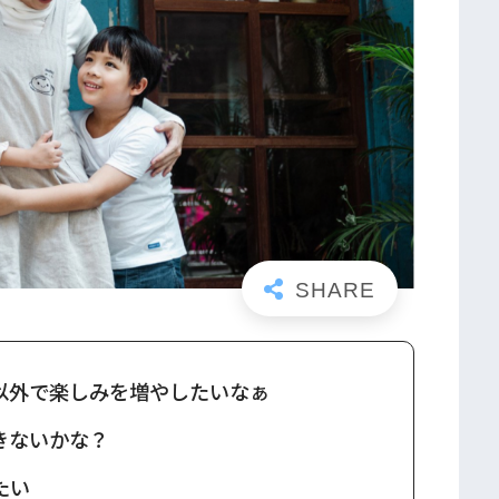
以外で楽しみを増やしたいなぁ
きないかな？
たい