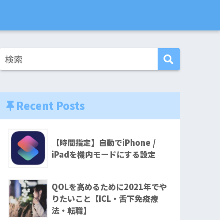
Recent Posts
【時間指定】自動でiPhone /
iPadを機内モードにする設定
QOLを高めるために2021年でや
りたいこと【ICL・舌下免疫療
法・転職】