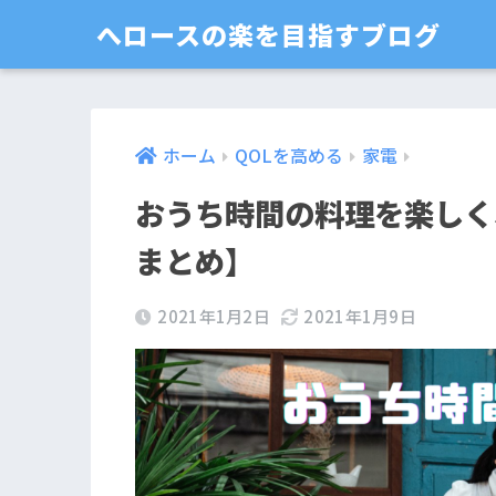
へロースの楽を目指すブログ
ホーム
QOLを高める
家電
おうち時間の料理を楽しく
まとめ】
2021年1月2日
2021年1月9日